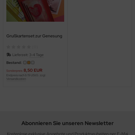
Grußkartenset zur Genesung
(0)
Lieferzeit:
3-4 Tage
Bestand:
8,50 EUR
Sonderpreis
Endpreis nach § 19 UStG. zzgl.
Versandkosten
Abonnieren Sie unseren Newsletter
Kostenlose exklusive Angebote und Produktneuheiten per E-Mai