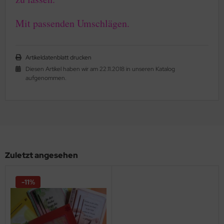
Mit passenden Umschlägen.
Artikeldatenblatt drucken
Diesen Artikel haben wir am 22.11.2018 in unseren Katalog
aufgenommen.
Zuletzt angesehen
-11%